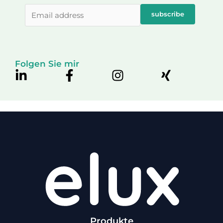
subscribe
Folgen Sie mir
Produkte