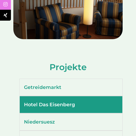
Projekte
Getreidemarkt
Hotel Das Eisenberg
Niedersuesz