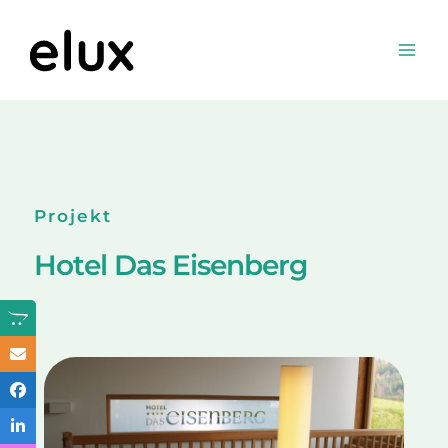
Skip
to
Mai
content
Men
Projekt
Hotel Das Eisenberg