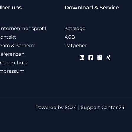
Über uns
Download & Service
nternehmensprofil
Kataloge
ontakt
AGB
eam & Karrierre
Ratgeber
eferenzen
atenschutz
Impressum
Powered by
SC24 | Support Center 24