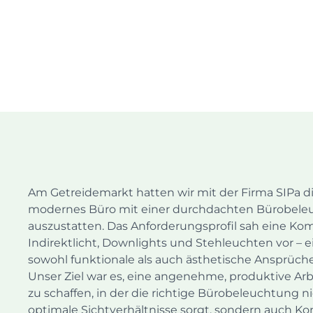
Am Getreidemarkt hatten wir mit der Firma SIPa di
modernes Büro mit einer durchdachten Bürobel
auszustatten. Das Anforderungsprofil sah eine Ko
Indirektlicht, Downlights und Stehleuchten vor – e
sowohl funktionale als auch ästhetische Ansprüche
Unser Ziel war es, eine angenehme, produktive 
zu schaffen, in der die richtige Bürobeleuchtung ni
optimale Sichtverhältnisse sorgt, sondern auch K