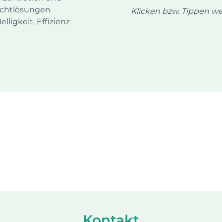
ichtlösungen
Klicken bzw. Tippen we
ligkeit, Effizienz
Kontakt​