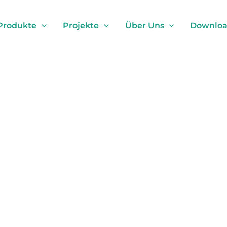
Produkte
Projekte
Über Uns
Download