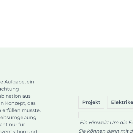
e Aufgabe, ein
euchtung
mbination aus
Projekt
Elektrike
in Konzept, das
 erfüllen musste.
Arbeitsumgebung
Ein Hinweis: Um die Fo
cht nur für
Sie können dann mit de
onzentration und