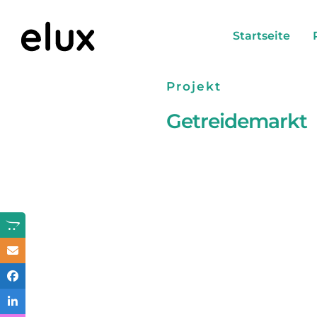
Skip
to
Startseite
content
Projekt
Getreidemarkt