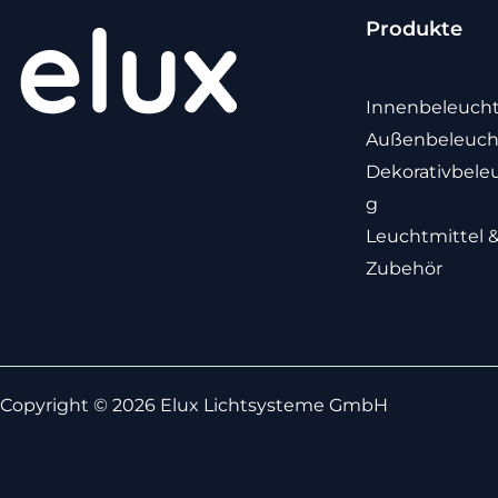
Produkte
Innenbeleuch
Außenbeleuc
Dekorativbele
g
Leuchtmittel 
Zubehör
Copyright © 2026 Elux Lichtsysteme GmbH