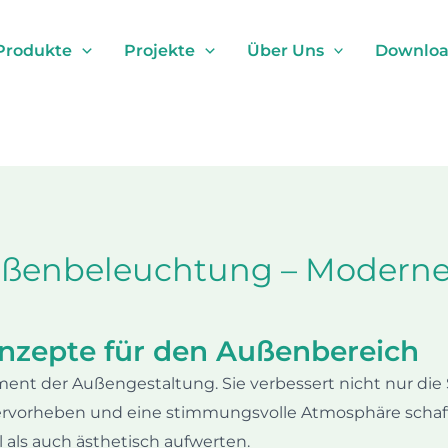
Produkte
Projekte
Über Uns
Download
Außenbeleuchtung – Moderne
onzepte für den Außenbereich
nt der Außengestaltung. Sie verbessert nicht nur die S
 hervorheben und eine stimmungsvolle Atmosphäre scha
 als auch ästhetisch aufwerten.