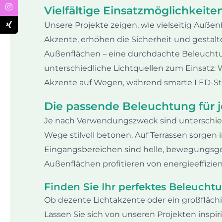
Vielfältige Einsatzmöglichkei
Unsere Projekte zeigen, wie vielseitig Auß
Akzente, erhöhen die Sicherheit und gestalten
Außenflächen – eine durchdachte Beleucht
unterschiedliche Lichtquellen zum Einsatz: 
Akzente auf Wegen, während smarte LED-Stra
Die passende Beleuchtung für 
Je nach Verwendungszweck sind unterschiedl
Wege stilvoll betonen. Auf Terrassen sorgen
Eingangsbereichen sind helle, bewegungsges
Außenflächen profitieren von energieeffizie
Finden Sie Ihr perfektes Beleuch
Ob dezente Lichtakzente oder ein großfläch
Lassen Sie sich von unseren Projekten insp