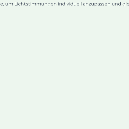
, um Lichtstimmungen individuell anzupassen und gleic
ISLA