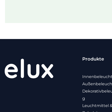
Produkte
Innenbeleuch
Außenbeleuc
Dekorativbele
g
Leuchtmittel 