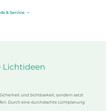
s & Service
 Lichtideen
icherheit und Sichtbarkeit, sondern setzt
ffen. Durch eine durchdachte Lichtplanung