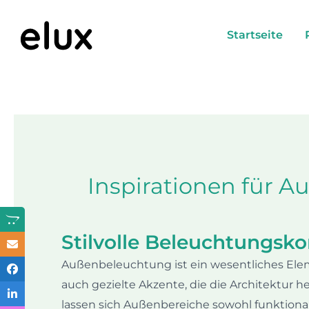
Skip
to
Startseite
content
Inspirationen für 
Stilvolle Beleuchtungsk
Außenbeleuchtung ist ein wesentliches Eleme
auch gezielte Akzente, die die Architektur
lassen sich Außenbereiche sowohl funktional