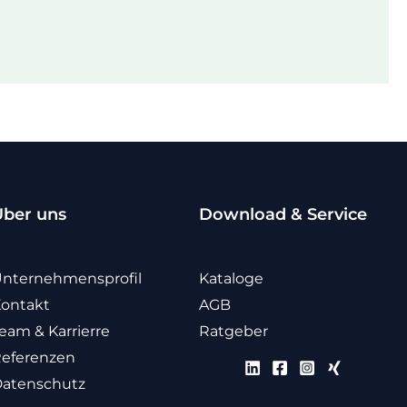
Über uns
Download & Service
nternehmensprofil
Kataloge
ontakt
AGB
eam & Karrierre
Ratgeber
eferenzen
atenschutz