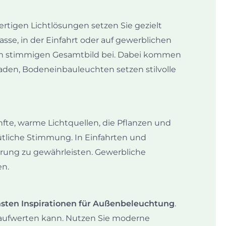
rtigen Lichtlösungen setzen Sie gezielt
asse, in der Einfahrt oder auf gewerblichen
em stimmigen Gesamtbild bei. Dabei kommen
aden, Bodeneinbauleuchten setzen stilvolle
fte, warme Lichtquellen, die Pflanzen und
ütliche Stimmung. In Einfahrten und
rung zu gewährleisten. Gewerbliche
en.
nsten Inspirationen für Außenbeleuchtung
.
e aufwerten kann. Nutzen Sie moderne