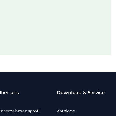
Über uns
Download & Service
nternehmensprofil
Kataloge