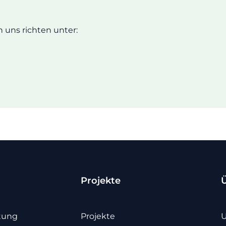
 uns richten unter:
Projekte
tung
Projekte
U