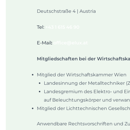
Deutschstraße 4 | Austria
Tel:
+43 1 615 46 90
E-Mail
:
office@elux.at
Mitgliedschaften bei der Wirtschafts
Mitglied der Wirtschaftskammer Wien
Landesinnung der Metalltechniker 
Landesgremium des Elektro- und Einr
auf Beleuchtungskörper und verwand
Mitglied der Lichttechnischen Gesellsch
Anwendbare Rechtsvorschriften und Z