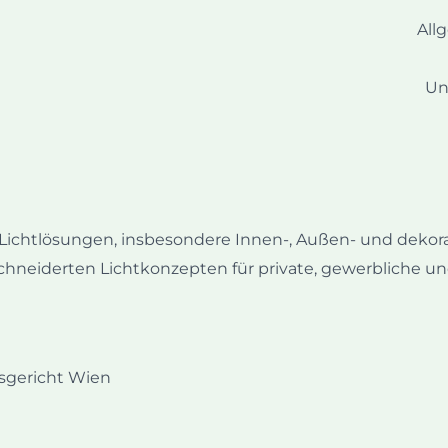
All
Un
Lichtlösungen, insbesondere Innen-, Außen- und dekor
iderten Lichtkonzepten für private, gewerbliche und 
gericht Wien