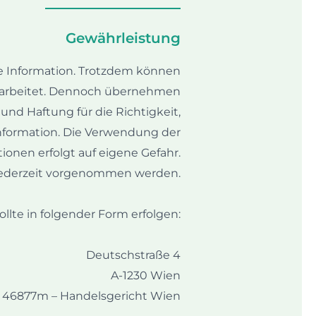
Gewährleistung​
e Information. Trotzdem können
 erarbeitet. Dennoch übernehmen
nd Haftung für die Richtigkeit,
 Information. Die Verwendung der
ionen erfolgt auf eigene Gefahr.
ederzeit vorgenommen werden.
llte in folgender Form erfolgen:
Deutschstraße 4
A-1230 Wien
 46877m – Handelsgericht Wien