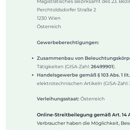
Magistratisches Bezirksamt des 23. Bezi
Perchtoldsdorfer Straße 2
1230 Wien
Österreich
Gewerbeberechtigungen:
Zusammenbau von Beleuchtungskörper
Tätigkeiten (GISA-Zahl:
26499901
).
Handelsgewerbe gemäß § 103 Abs. 1 lit.
elektrotechnischen Artikeln (GISA-Zahl:
Verleihungsstaat:
Österreich
Online-Streitbeilegung gemäß Art. 14 
Verbraucher haben die Möglichkeit, Be