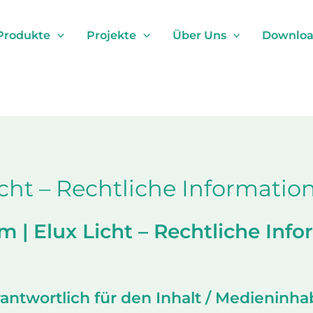
Produkte
Projekte
Über Uns
Download
cht – Rechtliche Informatio
 | Elux Licht – Rechtliche Inf
antwortlich für den Inhalt / Medieninha