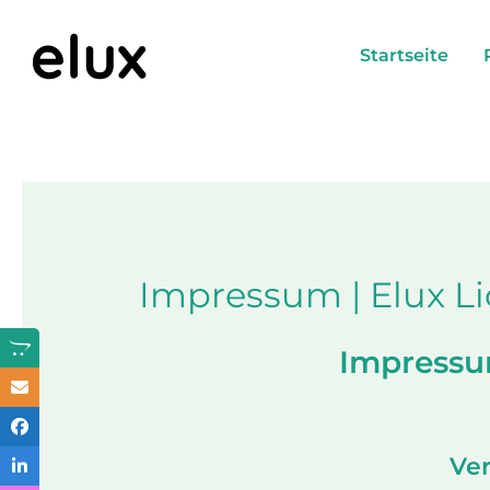
Skip
to
Startseite
content
Impressum | Elux Li
Impressum
Ver