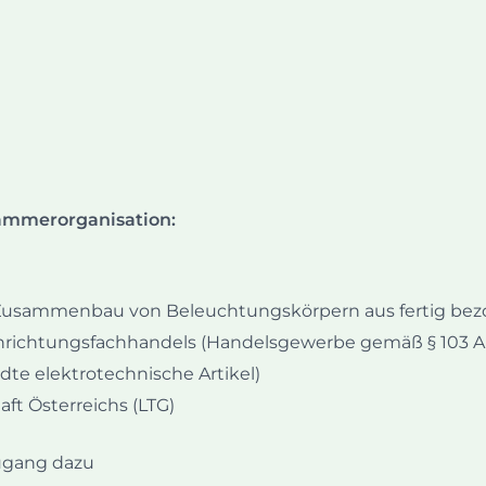
kammerorganisation:
(Zusammenbau von Beleuchtungskörpern aus fertig bez
ichtungsfachhandels (Handelsgewerbe gemäß § 103 Abs. 
te elektrotechnische Artikel)
aft Österreichs (LTG)
ugang dazu