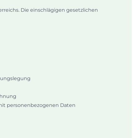
reichs. Die einschlägigen gesetzlichen
nungslegung
chnung
it personenbezogenen Daten