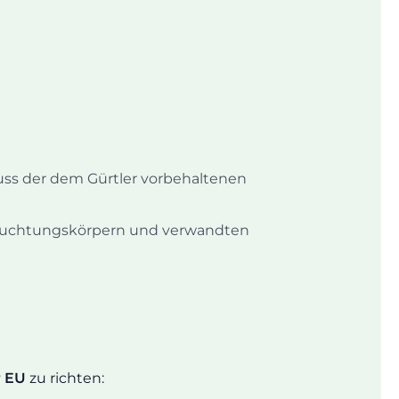
ss der dem Gürtler vorbehaltenen
leuchtungskörpern und verwandten
r EU
zu richten: