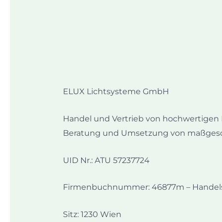
ELUX Lichtsysteme GmbH
Handel und Vertrieb von hochwertigen 
Beratung und Umsetzung von maßgeschne
UID Nr.: ATU 57237724
Firmenbuchnummer: 46877m – Handels
Sitz: 1230 Wien