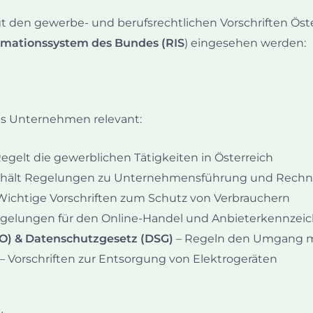
den gewerbe- und berufsrechtlichen Vorschriften Öster
rmationssystem des Bundes (RIS
) eingesehen werden:
as Unternehmen relevant:
egelt die gewerblichen Tätigkeiten in Österreich
thält Regelungen zu Unternehmensführung und Rech
Wichtige Vorschriften zum Schutz von Verbrauchern
egelungen für den Online-Handel und Anbieterkennzei
) & Datenschutzgesetz (DSG)
– Regeln den Umgang m
– Vorschriften zur Entsorgung von Elektrogeräten