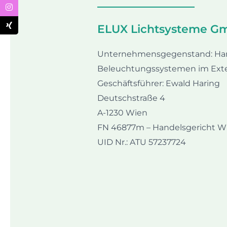
ELUX Lichtsysteme G
Unternehmensgegenstand: Hand
Beleuchtungssystemen im Exter
Geschäftsführer: Ewald Haring
Deutschstraße 4
A-1230 Wien
FN 46877m – Handelsgericht W
UID Nr.: ATU 57237724