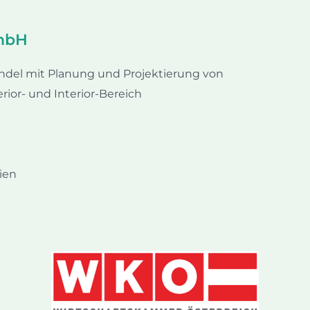
mbH​
el mit Planung und Projektierung von
ior- und Interior-Bereich
ien